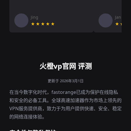
Jing
Jan V
★★★★★
★★★
火橙vp官网 评测
更新于 2026年3月1日
在当今数字化时代，fastorange已成为保护在线隐私
和安全的必备工具。全球高速加速器作为市场上领先的
VPN服务提供商，致力于为用户提供快速、安全、稳定
的网络连接体验。