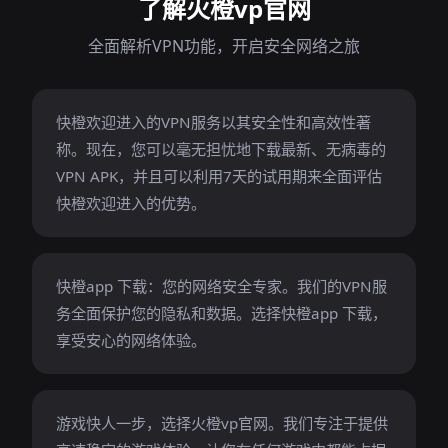
了解火橙vp官网
全面解析VPN功能，开启安全网络之旅
快橙欢迎进入的VPN服务以其安全性和高效性著
称。现在，您可以毫无担忧地下载最新、无病毒的
VPN APK，并且可以利用7天的试用期来全面评估
快橙欢迎进入的优势。
快橙app 下载：您的网络安全专家。我们的VPN服
务全面保护您的隐私和数据。选择快橙app 下载，
享受安心的网络体验。
游戏快人一步，选择火橙vp官网。我们专注于提供