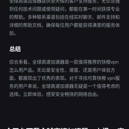
全球高速加速器提供全天候的客户支持服务，无论您遇
到任何技术问题或使用疑问，都能在第一时间获得专业
的帮助。多种联系渠道包括在线实时聊天、邮件支持和
详细的帮助文档，确保每位用户都能获得满意的服务体
验。
总结
综合来看，全球高速加速器是一款值得推荐的快橙vpn
怎么用产品。无论是安全性、速度、还是用户体验方
面，都展现出了优秀的表现。对于寻找可靠快橙 vpn服
务的用户来说，全球高速加速器无疑是一个值得考虑的
选择。立即体验，感受安全畅快的网络自由。