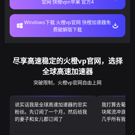
官网 快橙vpn苹果 官方4
Windows下载 火橙vp官网 快橙加速器免
费破解版下载
尽享高速稳定的火橙vp官网，选择
全球高速加速器
突破限制，火橙vp官网自由上网
说实话我是全球高速加速器的忠实
我打算去葡萄
粉丝。先订阅了一个月，然后给我
块尾流冲浪板.
的妻子和女儿都订阅了
几乎所有我需