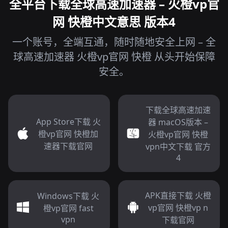
全平台下载全球高速加速器 – 火橙vp官
网 快橙中文意思 版本4
一个账号，全端互通，随时随地安全上网 – 全
球高速加速器 火橙vp官网 快橙 从头开始保障
安全。
下载全球高速加速
App Store下载 火
器 macOS版本 –
橙vp官网 快橙加
火橙vp官网 快橙
速器下载官网
vpn中文下载 官方
4
APK直接下载 火橙
Windows下载 火
vp官网 快橙vp n
橙vp官网 fast
vpn
下载官网